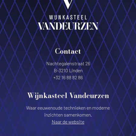
Contact
Nachtegalenstraat 26
B-3210 Linden
+32 16 88 82 86
Wijnkasteel Vandeurzen
Waar eeuwenoude technieken en moderne
inzichten samenkomen.
Naar de website