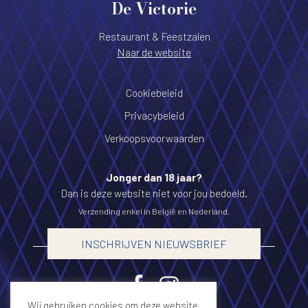
De Victorie
Restaurant & Feestzalen
Naar de website
Cookiebeleid
Privacybeleid
Verkoopsvoorwaarden
Jonger dan 18 jaar?
Dan is deze website niet voor jou bedoeld.
Verzending enkel in België en Nederland.
INSCHRIJVEN NIEUWSBRIEF
Wij gebruiken cookies om deze website