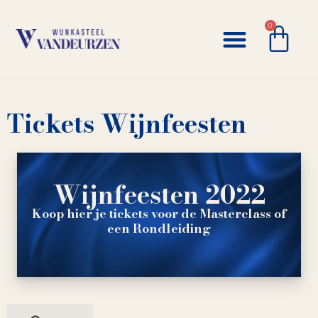
0
Tickets Wijnfeesten
Wijnfeesten 2022
Koop hier je tickets voor de Masterclass of
een Rondleiding