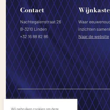
Contact
Wijnkaste
Nachtegalenstraat 26
Waar eeuwenoud
B-3210 Linden
inzichten same
+32 16 88 82 86
Naar de website
Wij gebruiken cookies om deze