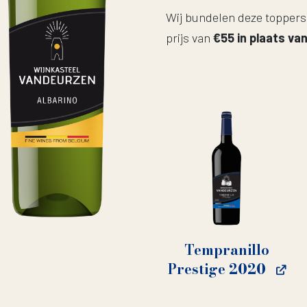
Wij bundelen deze toppers t
prijs van
€55 in plaats va
Tempranillo
Prestige 2020