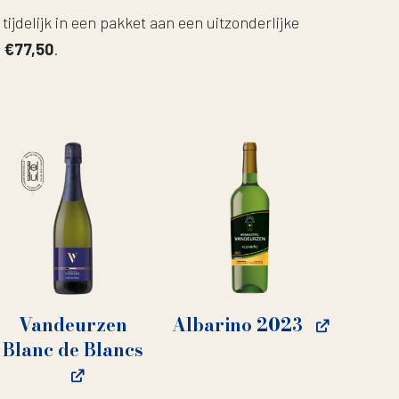
ijdelijk in een pakket aan een uitzonderlijke
n €77,50
.
Vandeurzen
Albarino 2023
Blanc de Blancs