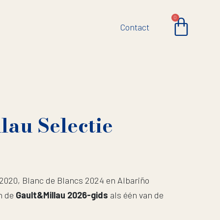
0
Contact
lau Selectie
 2020, Blanc de Blancs 2024 en Albariño
n de
Gault&Millau 2026-gids
als één van de