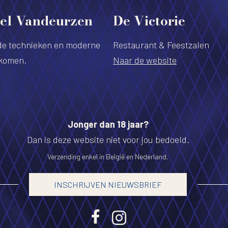
el Vandeurzen
De Victorie
e technieken en moderne
Restaurant & Feestzalen
nkomen.
Naar de website
Jonger dan 18 jaar?
Dan is deze website niet voor jou bedoeld.
Verzending enkel in België en Nederland.
INSCHRIJVEN NIEUWSBRIEF